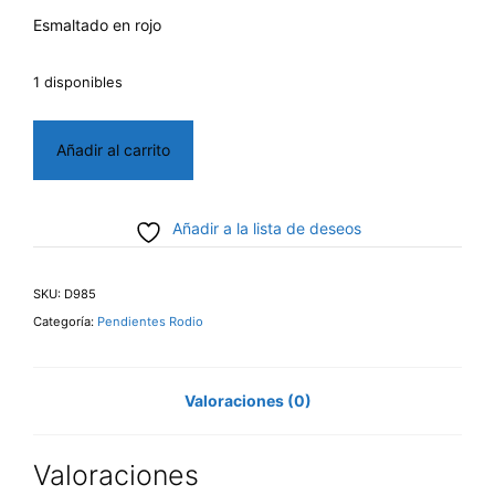
Esmaltado en rojo
1 disponibles
Pendientes
Añadir al carrito
Mariquita
cantidad
Añadir a la lista de deseos
SKU:
D985
Categoría:
Pendientes Rodio
Valoraciones (0)
Valoraciones