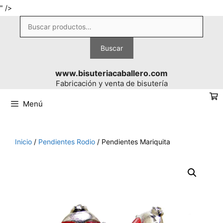
Saltar
" />
al
Buscar
contenido
por:
Buscar
www.bisuteriacaballero.com
Fabricación y venta de bisutería
Menú
Inicio
/
Pendientes Rodio
/ Pendientes Mariquita