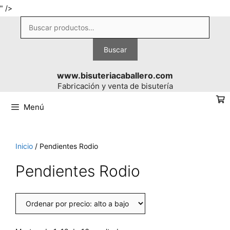
Saltar
" />
al
Buscar
contenido
por:
Buscar
www.bisuteriacaballero.com
Fabricación y venta de bisutería
Menú
Inicio
/ Pendientes Rodio
Pendientes Rodio