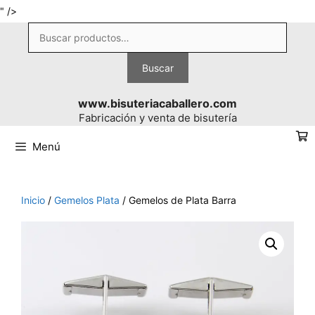
Saltar
" />
al
Buscar
contenido
por:
Buscar
www.bisuteriacaballero.com
Fabricación y venta de bisutería
Menú
Inicio
/
Gemelos Plata
/ Gemelos de Plata Barra