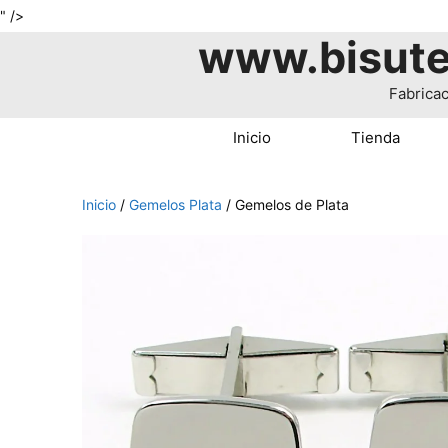
Saltar
" />
www.bisute
al
contenido
Fabricac
Inicio
Tienda
Inicio
/
Gemelos Plata
/ Gemelos de Plata