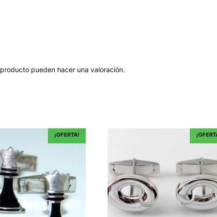
 producto pueden hacer una valoración.
¡OFERTA!
¡OFERT