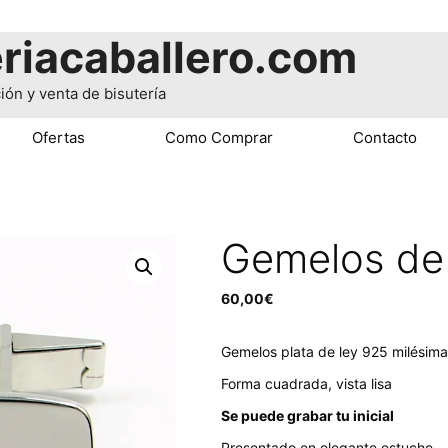
riacaballero.com
ión y venta de bisutería
Ofertas
Como Comprar
Contacto
Gemelos de 
60,00
€
Gemelos plata de ley 925 milésim
Forma cuadrada, vista lisa
Se puede grabar tu inicial
Presentado en elegante estuche