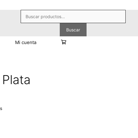
Buscar
por:
Buscar
Mi cuenta
Plata
as