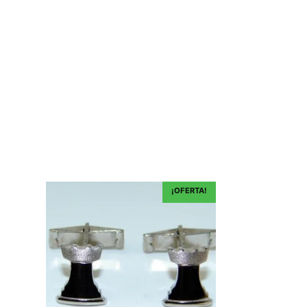
¡OFERTA!