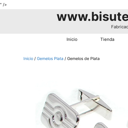
Saltar
" />
www.bisute
al
contenido
Fabricac
Inicio
Tienda
Inicio
/
Gemelos Plata
/ Gemelos de Plata