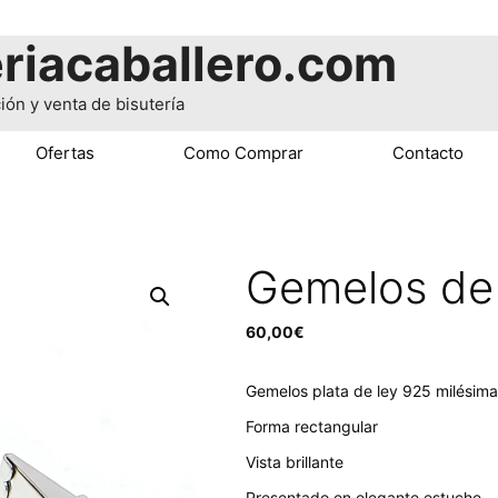
riacaballero.com
ión y venta de bisutería
Ofertas
Como Comprar
Contacto
Gemelos de 
60,00
€
Gemelos plata de ley 925 milésim
Forma rectangular
Vista brillante
Presentado en elegante estuche