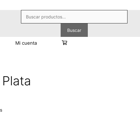
Buscar
por:
Buscar
Mi cuenta
Plata
as