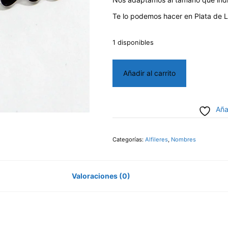
Te lo podemos hacer en Plata de L
1 disponibles
Broche
Añadir al carrito
Laura
cantidad
Aña
Categorías:
Alfileres
,
Nombres
Valoraciones (0)