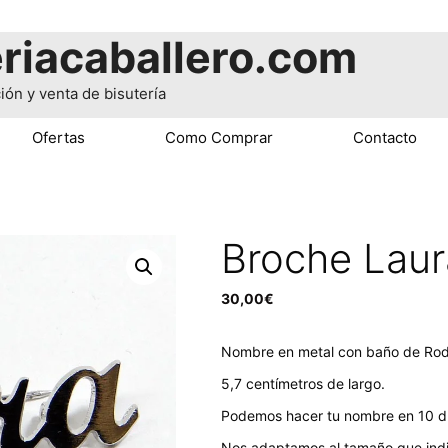
riacaballero.com
ión y venta de bisutería
Ofertas
Como Comprar
Contacto
Broche Laur
30,00
€
Nombre en metal con baño de Rod
5,7 centímetros de largo.
Podemos hacer tu nombre en 10 dí
Nos adaptamos al tamaño que ind