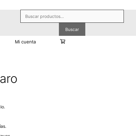
Buscar
por:
Buscar
Mi cuenta
aro
io.
as.
iques.