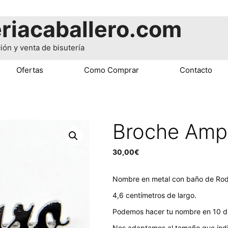
riacaballero.com
ión y venta de bisutería
Ofertas
Como Comprar
Contacto
Broche Amp
30,00
€
Nombre en metal con baño de Rod
4,6 centímetros de largo.
Podemos hacer tu nombre en 10 dí
Nos adaptamos al tamaño que ind