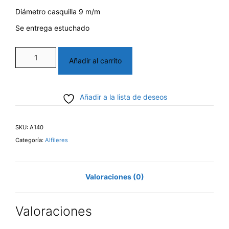
Diámetro casquilla 9 m/m
Se entrega estuchado
Alfiler
Añadir al carrito
Redondo
cantidad
Añadir a la lista de deseos
SKU:
A140
Categoría:
Alfileres
Valoraciones (0)
Valoraciones