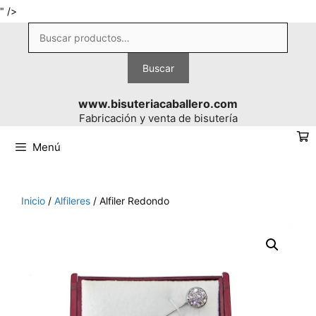
Saltar
" />
al
Buscar
contenido
por:
Buscar
www.bisuteriacaballero.com
Fabricación y venta de bisutería
Menú
Inicio
/
Alfileres
/ Alfiler Redondo