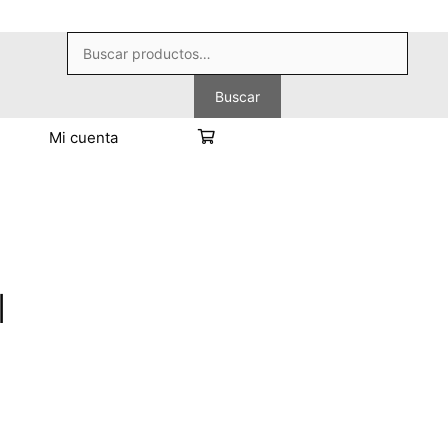
Buscar
por:
Buscar
Mi cuenta
l