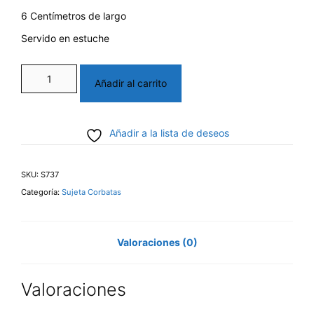
6 Centímetros de largo
Servido en estuche
Sujeta
Añadir al carrito
Corbata
cantidad
Añadir a la lista de deseos
SKU:
S737
Categoría:
Sujeta Corbatas
Valoraciones (0)
Valoraciones