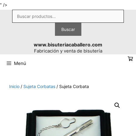
Saltar
" />
al
Buscar
contenido
por:
Buscar
www.bisuteriacaballero.com
Fabricación y venta de bisutería
Menú
Inicio
/
Sujeta Corbatas
/ Sujeta Corbata