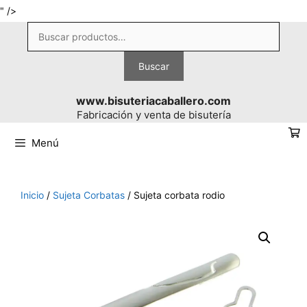
Saltar
" />
al
Buscar
contenido
por:
Buscar
www.bisuteriacaballero.com
Fabricación y venta de bisutería
Menú
Inicio
/
Sujeta Corbatas
/ Sujeta corbata rodio