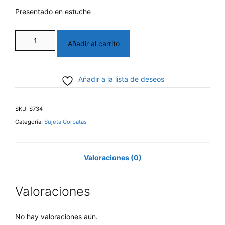
Presentado en estuche
Sujeta
Añadir al carrito
corbata
rodio
Añadir a la lista de deseos
cantidad
SKU:
S734
Categoría:
Sujeta Corbatas
Valoraciones (0)
Valoraciones
No hay valoraciones aún.