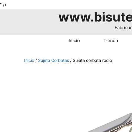
Saltar
" />
www.bisute
al
contenido
Fabricac
Inicio
Tienda
Inicio
/
Sujeta Corbatas
/ Sujeta corbata rodio