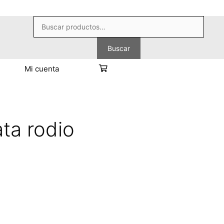
Buscar
por:
Buscar
Mi cuenta
ta rodio