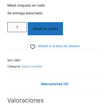
Metal chapado en rodio
Se entrega estuchado
Sujeta
Añadir al carrito
corbata
rodio
Añadir a la lista de deseos
cantidad
SKU:
S887
Categoría:
Sujeta Corbatas
Valoraciones (0)
Valoraciones