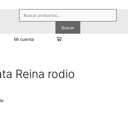
Buscar
por:
Buscar
Mi cuenta
ta Reina rodio
le