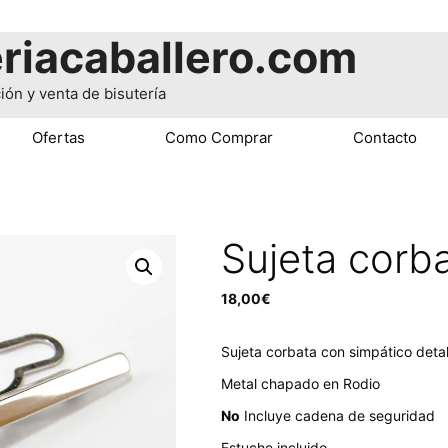
riacaballero.com
ión y venta de bisutería
Ofertas
Como Comprar
Contacto
Sujeta corba
18,00
€
Sujeta corbata con simpático detal
Metal chapado en Rodio
No
Incluye cadena de seguridad
Estuche incluido