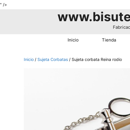
Saltar
" />
www.bisute
al
contenido
Fabricac
Inicio
Tienda
Inicio
/
Sujeta Corbatas
/ Sujeta corbata Reina rodio