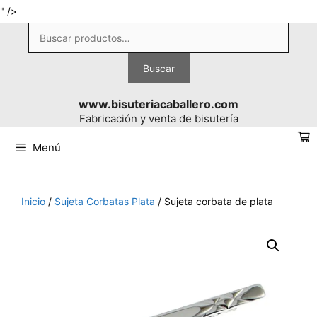
Saltar
" />
al
Buscar
contenido
por:
Buscar
www.bisuteriacaballero.com
Fabricación y venta de bisutería
Menú
Inicio
/
Sujeta Corbatas Plata
/ Sujeta corbata de plata