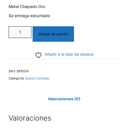
Metal Chapado Oro
Se entrega estuchado
Sujeta
Añadir al carrito
corbata
chapado
Añadir a la lista de deseos
cantidad
SKU:
S910CH
Categoría:
Sujeta Corbatas
Valoraciones (0)
Valoraciones