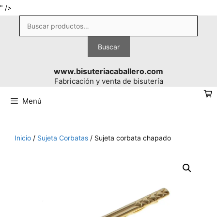
Saltar
" />
al
Buscar
contenido
por:
Buscar
www.bisuteriacaballero.com
Fabricación y venta de bisutería
Menú
Inicio
/
Sujeta Corbatas
/ Sujeta corbata chapado