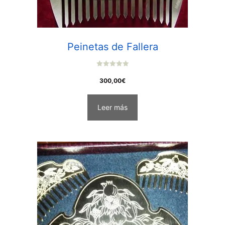
Peinetas de Fallera
0
o
300,00
€
u
t
o
f
Leer más
5