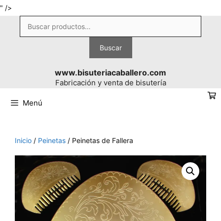
Saltar
" />
al
Buscar
contenido
por:
Buscar
www.bisuteriacaballero.com
Fabricación y venta de bisutería
Menú
Inicio
/
Peinetas
/ Peinetas de Fallera