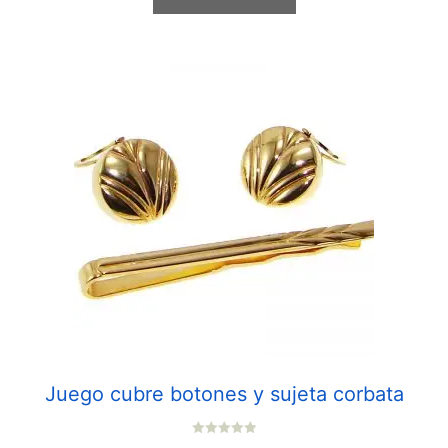
Juego cubre botones y sujeta corbata
0