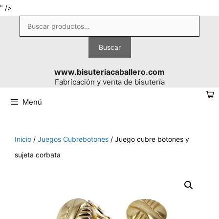
Saltar
" />
al
Buscar
contenido
por:
Buscar
www.bisuteriacaballero.com
Fabricación y venta de bisutería
Menú
Inicio
/
Juegos Cubrebotones
/ Juego cubre botones y
sujeta corbata