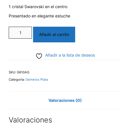
1 cristal Swarovski en el centro
Presentado en elegante estuche
Gemelos
Añadir al carrito
Plata
cantidad
Añadir a la lista de deseos
SKU:
G610AG
Categoría:
Gemelos Plata
Valoraciones (0)
Valoraciones