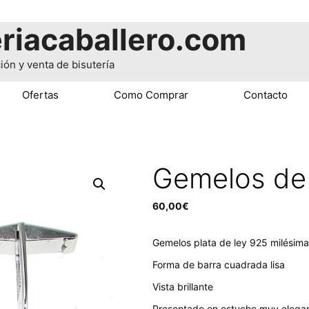
riacaballero.com
ión y venta de bisutería
Ofertas
Como Comprar
Contacto
Gemelos de 
60,00
€
Gemelos plata de ley 925 milésim
Forma de barra cuadrada lisa
Vista brillante
Presentado en estuche muy elega