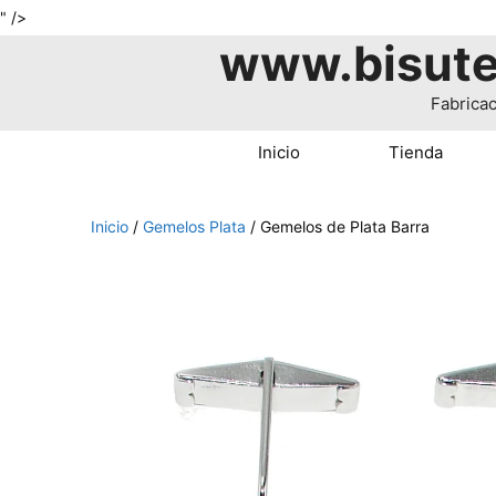
Saltar
" />
www.bisute
al
contenido
Fabricac
Inicio
Tienda
Inicio
/
Gemelos Plata
/ Gemelos de Plata Barra