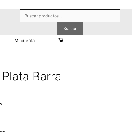
Buscar
por:
Buscar
Mi cuenta
Plata Barra
as
nte