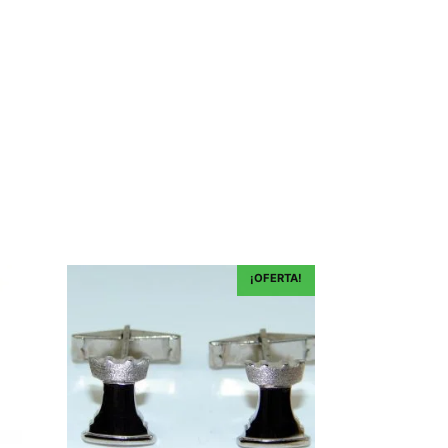
¡OFERTA!