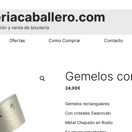
riacaballero.com
ión y venta de bisutería
Ofertas
Como Comprar
Contacto
Gemelos con
24,00
€
Gemelos rectangulares
Con cristales Swarovski
Metal Chapado en Rodio
Se sirven estuchados