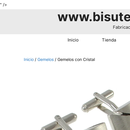
Saltar
" />
www.bisute
al
contenido
Fabricac
Inicio
Tienda
Inicio
/
Gemelos
/ Gemelos con Cristal