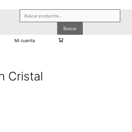
Buscar
por:
Buscar
Mi cuenta
 Cristal