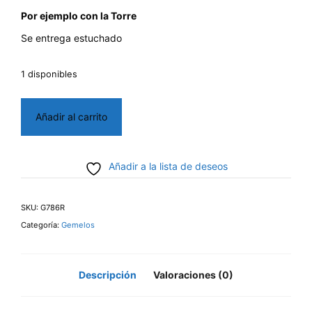
Por ejemplo con la Torre
Se entrega estuchado
1 disponibles
Gemelos
Añadir al carrito
Ajedrez
Reina-
Añadir a la lista de deseos
Rey
cantidad
SKU:
G786R
Categoría:
Gemelos
Descripción
Valoraciones (0)