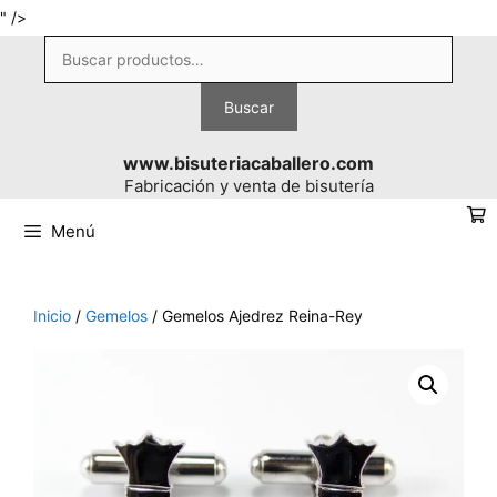
Saltar
" />
al
Buscar
contenido
por:
Buscar
www.bisuteriacaballero.com
Fabricación y venta de bisutería
Menú
Inicio
/
Gemelos
/ Gemelos Ajedrez Reina-Rey