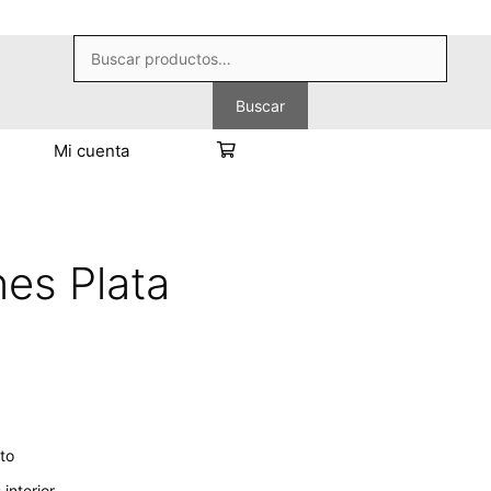
Buscar
por:
Buscar
Mi cuenta
es Plata
to
 interior