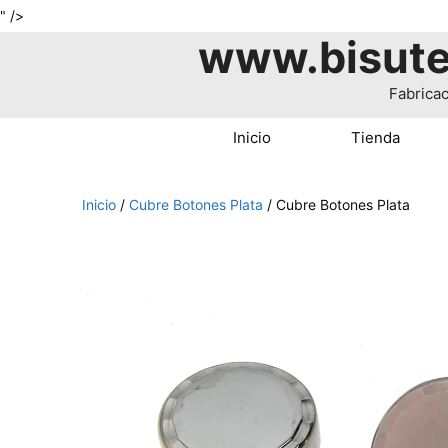
Saltar
" />
www.bisute
al
contenido
Fabricac
Inicio
Tienda
Inicio
/
Cubre Botones Plata
/ Cubre Botones Plata