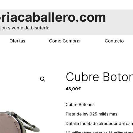
riacaballero.com
ión y venta de bisutería
Ofertas
Como Comprar
Contacto
Cubre Boton
48,00
€
Cubre Botones
Plata de ley 925 milésimas
Detalle facetado alrededor del can
16 milímetros exterior 11 milímetros