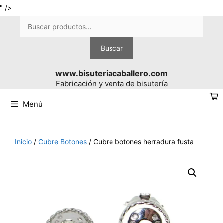
Saltar
" />
al
Buscar
contenido
por:
Buscar
www.bisuteriacaballero.com
Fabricación y venta de bisutería
Menú
Inicio
/
Cubre Botones
/ Cubre botones herradura fusta