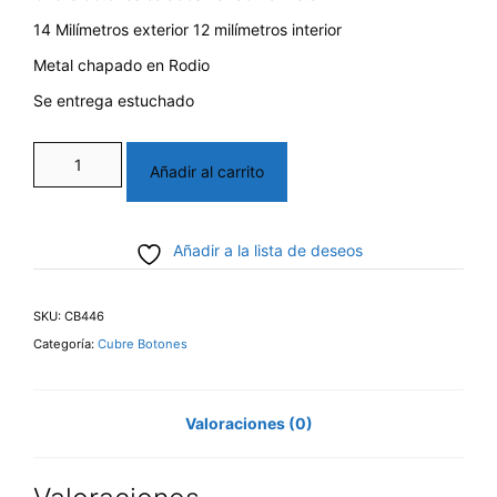
14 Milímetros exterior 12 milímetros interior
Metal chapado en Rodio
Se entrega estuchado
Cubre
Añadir al carrito
botones
herradura
Añadir a la lista de deseos
fusta
cantidad
SKU:
CB446
Categoría:
Cubre Botones
Valoraciones (0)