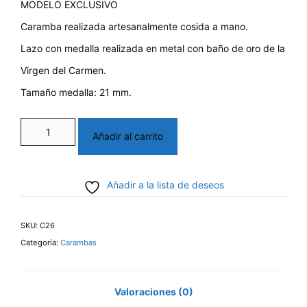
MODELO EXCLUSIVO
Caramba realizada artesanalmente cosida a mano.
Lazo con medalla realizada en metal con baño de oro de la
Virgen del Carmen.
Tamaño medalla: 21 mm.
Caramba
Añadir al carrito
Regional
cantidad
Añadir a la lista de deseos
SKU:
C26
Categoría:
Carambas
Valoraciones (0)