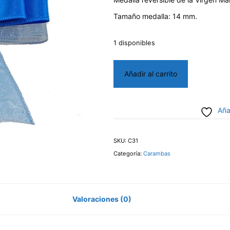
Tamaño medalla: 14 mm.
1 disponibles
Caramba
Añadir al carrito
Regional
cantidad
Aña
SKU:
C31
Categoría:
Carambas
Valoraciones (0)