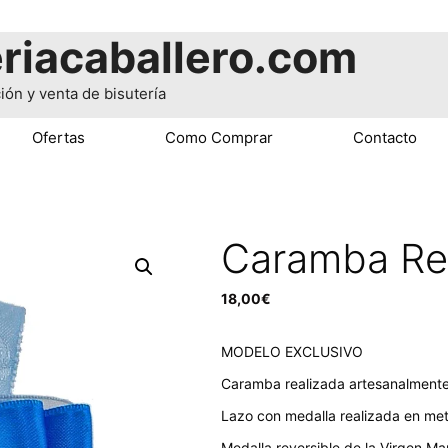
riacaballero.com
ión y venta de bisutería
Ofertas
Como Comprar
Contacto
Caramba Re
18,00
€
MODELO EXCLUSIVO
Caramba realizada artesanalmente
Lazo con medalla realizada en met
Medalla reversible de la Virgen Ma