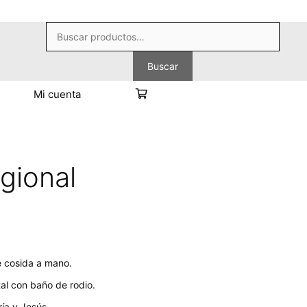
Buscar
por:
Buscar
Mi cuenta
gional
 cosida a mano.
al con baño de rodio.
ría y Jesús.