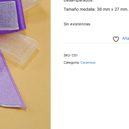
Tamaño medalla: 36 mm x 27 mm.
Sin existencias
Aña
SKU:
C51
Categoría:
Carambas