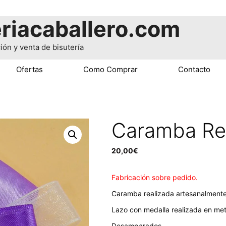
riacaballero.com
ión y venta de bisutería
Ofertas
Como Comprar
Contacto
Caramba Re
20,00
€
Fabricación sobre pedido.
Caramba realizada artesanalmente
Lazo con medalla realizada en met
Desamparados.