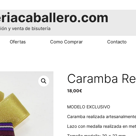
riacaballero.com
ión y venta de bisutería
Ofertas
Como Comprar
Contacto
Caramba Re
18,00
€
MODELO EXCLUSIVO
Caramba realizada artesanalmente
Lazo con medalla realizada en met
Tamaño medalla: 20 x 22 mm.