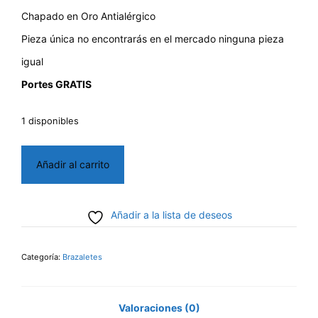
Chapado en Oro Antialérgico
Pieza única no encontrarás en el mercado ninguna pieza
igual
Portes GRATIS
1 disponibles
Brazalete
Añadir al carrito
Anti-
alérgico
Añadir a la lista de deseos
cantidad
Categoría:
Brazaletes
Valoraciones (0)